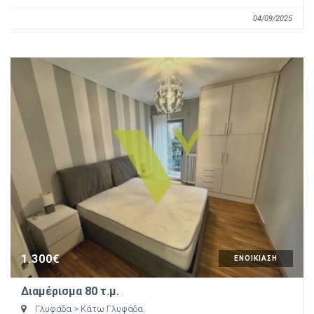
04/09/2025
1.300€
ΕΝΟΙΚΙΑΣΗ
Διαμέρισμα 80 τ.μ.
Γλυφάδα
> Κάτω Γλυφάδα