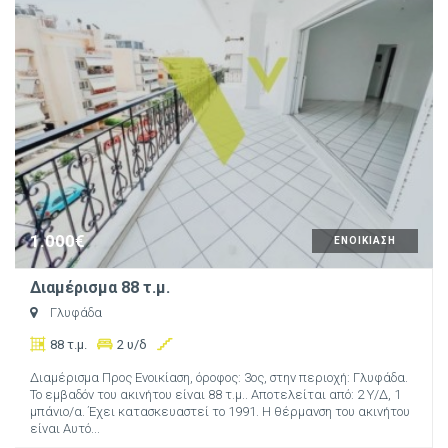
1.000€
ΕΝΟΙΚΙΑΣΗ
Διαμέρισμα 88 τ.μ.
Γλυφάδα
88 τ.μ.
2 υ/δ
Διαμέρισμα Προς Ενοικίαση, όροφος: 3ος, στην περιοχή: Γλυφάδα.
Το εμβαδόν του ακινήτου είναι 88 τ.μ.. Αποτελείται από: 2 Υ/Δ, 1
μπάνιο/α. Έχει κατασκευαστεί το 1991. Η θέρμανση του ακινήτου
είναι Αυτό...