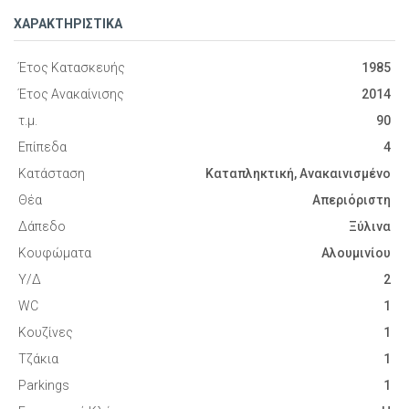
ΧΑΡΑΚΤΗΡΙΣΤΙΚΑ
Έτος Κατασκευής
1985
Έτος Ανακαίνισης
2014
τ.μ.
90
Επίπεδα
4
Κατάσταση
Καταπληκτική, Ανακαινισμένο
Θέα
Απεριόριστη
Δάπεδο
Ξύλινα
Κουφώματα
Αλουμινίου
Υ/Δ
2
WC
1
Κουζίνες
1
Τζάκια
1
Parkings
1