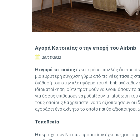
Αγορά Κατοικίας στην εποχή του Airbnb
20/05/2022
Η
αγορά κατοικίας
έχει περάσει πολλές δοκιμασίες
μια ευρύτερη σύγχυση γύρω από τις νέες τάσεις στ
διάθεσή του στην πλατφόρμα του Airbnb ανέκαθεν 
ιδιοκατοίκηση, ούτε προτιμούν να ενοικιάσουν το
για όσους επιθυμούν να ρυθμίζουν τη μίσθωση του 
τους οποίους θα χρειαστεί να το αξιοποιήσουν οι ίδι
αγοράσει ένα ακίνητο το οποίο και θα αξιοποιήσει ω
Τοποθεσία
Η περιοχή των Νοτίων προαστίων έχει αυξήσει σημα