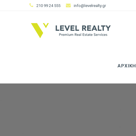
210 99 24 555
info@levelrealty.gr
ΑΡΧΙΚΗ