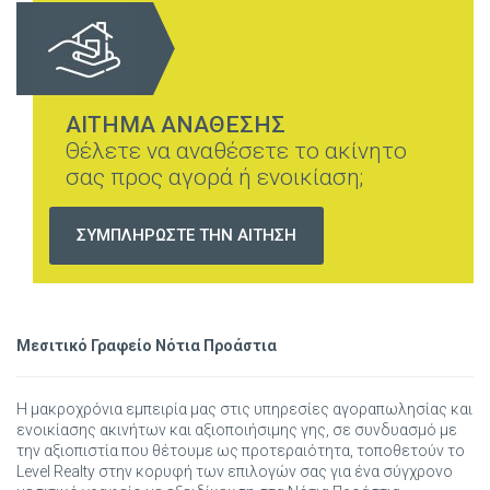
ΑΙΤΗΜΑ ΑΝΑΘΕΣΗΣ
Θέλετε να αναθέσετε το ακίνητο
σας προς αγορά ή ενοικίαση;
ΣΥΜΠΛΗΡΩΣΤΕ ΤΗΝ ΑΙΤΗΣΗ
Μεσιτικό Γραφείο Νότια Προάστια
Η μακροχρόνια εμπειρία μας στις υπηρεσίες αγοραπωλησίας και
ενοικίασης ακινήτων και αξιοποιήσιμης γης, σε συνδυασμό με
την αξιοπιστία που θέτουμε ως προτεραιότητα, τοποθετούν το
Level Realty στην κορυφή των επιλογών σας για ένα σύγχρονο