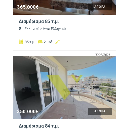
365.000€
ΑΓΟΡΑ
Διαμέρισμα 85 τ.μ.
Ελληνικό
> Άνω Ελληνικό
85 τ.μ.
2 υ/δ
15/07/2026
350.000€
ΑΓΟΡΑ
Διαμέρισμα 84 τ.μ.