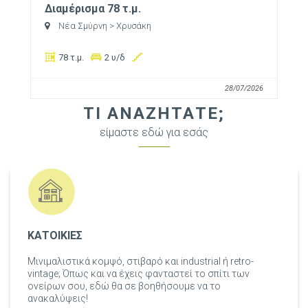
Διαμέρισμα 78 τ.μ.
Νέα Σμύρνη
> Χρυσάκη
78 τ.μ.
2 υ/δ
28/07/2026
ΤΙ ΑΝΑΖΗΤΑΤΕ;
είμαστε εδώ για εσάς
ΚΑΤΟΙΚΙΕΣ
Μινιμαλιστικά κομψό, στιβαρό και industrial ή retro-
vintage; Όπως και να έχεις φανταστεί το σπίτι των
ονείρων σου, εδώ θα σε βοηθήσουμε να το
ανακαλύψεις!