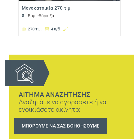
Μονοκατοικία 270 τ.μ.
Βάρη-Βάρκιζα
270 τ.μ.
4 υ/δ
ΑΙΤΗΜΑ ΑΝΑΖΗΤΗΣΗΣ
Αναζητάτε να αγοράσετε ή να
ενοικιάσετε ακίνητο;
ΜΠΟΡΟΥΜΕ ΝΑ ΣΑΣ ΒΟΗΘΗΣΟΥΜΕ