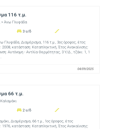
μα 116 τ.μ.
α
> Άνω Γλυφάδα
3 υ/δ
ω Γλυφάδα, Διαμέρισμα, 116 τ.μ., 3ος όροφος, έτος
 2008, κατάσταση: Καταπληκτική, Έτος Ανακαίνισης:
ση: Αυτόνομη - Αντλία Θερμότητας, 3 Υ/Δ , τζάκι: 1, 1
..
04/09/2025
μα 66 τ.μ.
 Καλαμάκι
2 υ/δ
μάκι, Διαμέρισμα, 66 τ.μ., 1ος όροφος, έτος
 1976, κατάσταση: Καταπληκτική, Έτος Ανακαίνισης: