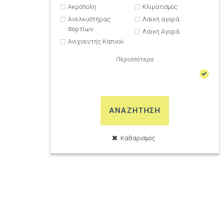
Ακρόπολη
Κλιματισμός
Ανελκυστήρας
Λαική αγορά
Φορτίων
Λαϊκή Αγορά
Ανιχνευτής Καπνού
Περισσότερα
ΑΝΑΖΗΤΗΣΗ