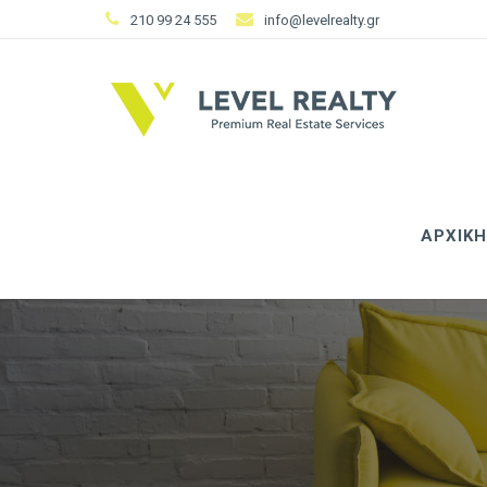
210 99 24 555
info@levelrealty.gr
ΑΡΧΙΚΗ