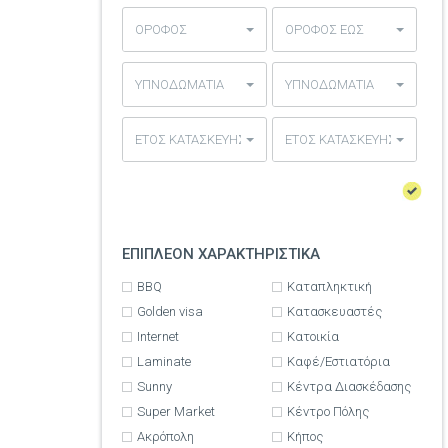
ΟΡΟΦΟΣ
ΟΡΟΦΟΣ ΕΩΣ
ΥΠΝΟΔΩΜΑΤΙΑ
ΥΠΝΟΔΩΜΑΤΙΑ
ΕΤΟΣ ΚΑΤΑΣΚΕΥΗΣ
ΕΤΟΣ ΚΑΤΑΣΚΕΥΗΣ
ΕΠΙΠΛΕΟΝ ΧΑΡΑΚΤΗΡΙΣΤΙΚΑ
BBQ
Καταπληκτική
Golden visa
Κατασκευαστές
Internet
Κατοικία
Laminate
Καφέ/Εστιατόρια
Sunny
Κέντρα Διασκέδασης
Super Market
Κέντρο Πόλης
Ακρόπολη
Κήπος