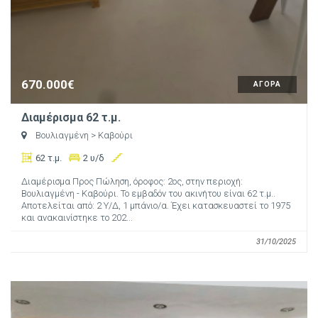
670.000€
ΑΓΟΡΑ
Διαμέρισμα 62 τ.μ.
Βουλιαγμένη
> Καβούρι
62 τ.μ.
2 υ/δ
Διαμέρισμα Προς Πώληση, όροφος: 2ος, στην περιοχή:
Βουλιαγμένη - Καβούρι. Το εμβαδόν του ακινήτου είναι 62 τ.μ..
Αποτελείται από: 2 Υ/Δ, 1 μπάνιο/α. Έχει κατασκευαστεί το 1975
και ανακαινίστηκε το 202...
31/10/2025