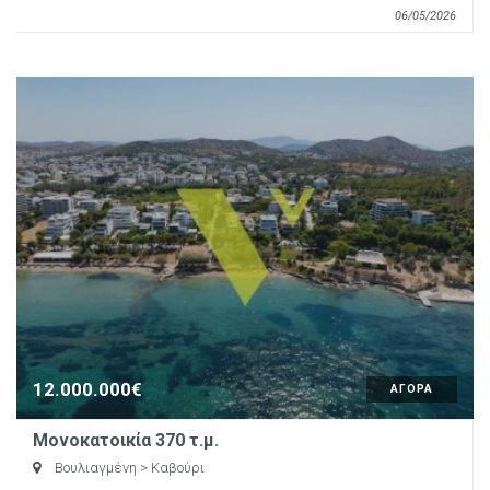
06/05/2026
12.000.000€
ΑΓΟΡΑ
Μονοκατοικία 370 τ.μ.
Βουλιαγμένη
> Καβούρι