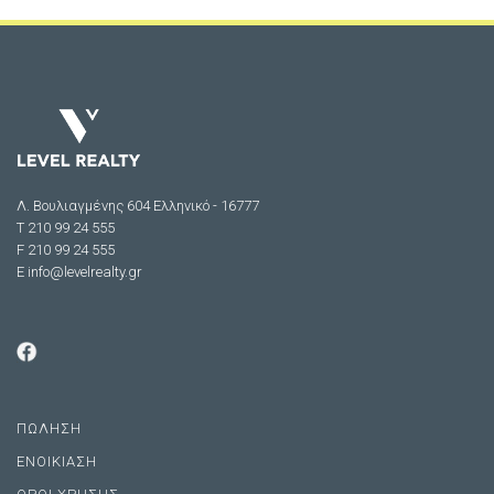
Λ. Βουλιαγμένης 604 Ελληνικό - 16777
Τ 210 99 24 555
F 210 99 24 555
E
info@levelrealty.gr
ΠΩΛΗΣΗ
ΕΝΟΙΚΙΑΣΗ