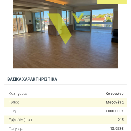
ΒΑΣΙΚΑ ΧΑΡΑΚΤΗΡΙΣΤΙΚΑ
Κατηγορία
Κατοικίες
Τύπος
Μεζονέτα
Τιμή
3.000.000€
Εμβαδόν (τ.μ.)
215
Τιμή/τ.μ.
13.953€