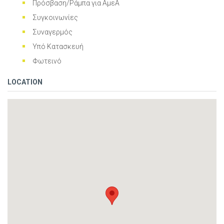
Πρόσβαση/Ράμπα για ΑμεΑ
Συγκοινωνίες
Συναγερμός
Υπό Κατασκευή
Φωτεινό
LOCATION