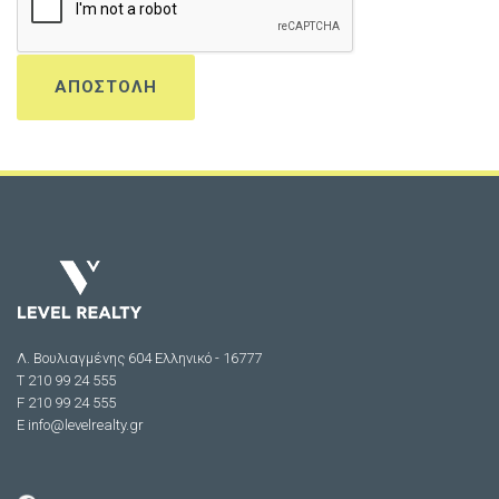
Λ. Βουλιαγμένης 604 Ελληνικό - 16777
Τ 210 99 24 555
F 210 99 24 555
E
info@levelrealty.gr