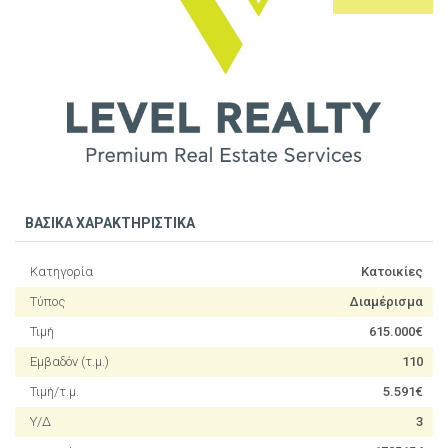
ΒΑΣΙΚΑ ΧΑΡΑΚΤΗΡΙΣΤΙΚΑ
Κατηγορία
Κατοικίες
Τύπος
Διαμέρισμα
Τιμή
615.000€
Εμβαδόν (τ.μ.)
110
Τιμή/τ.μ.
5.591€
Υ/Δ
3