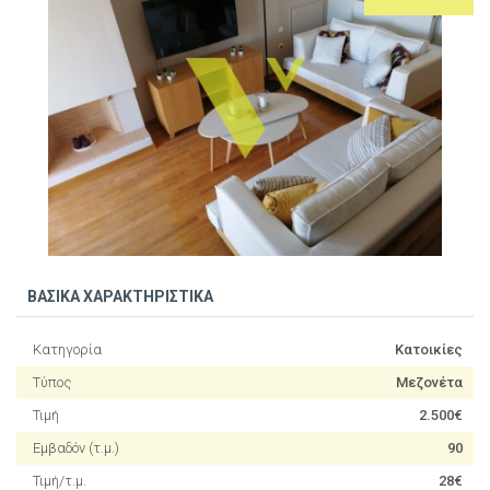
ΒΑΣΙΚΑ ΧΑΡΑΚΤΗΡΙΣΤΙΚΑ
Κατηγορία
Κατοικίες
Τύπος
Μεζονέτα
Τιμή
2.500€
Εμβαδόν (τ.μ.)
90
Τιμή/τ.μ.
28€