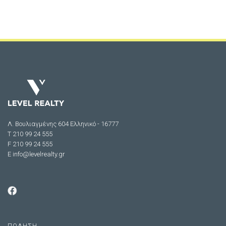
Λ. Βουλιαγμένης 604 Ελληνικό - 16777
Τ 210 99 24 555
F 210 99 24 555
E
info@levelrealty.gr
ΠΩΛΗΣΗ