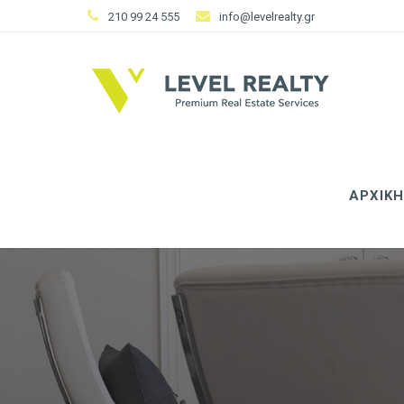
210 99 24 555
info@levelrealty.gr
ΑΡΧΙΚΗ