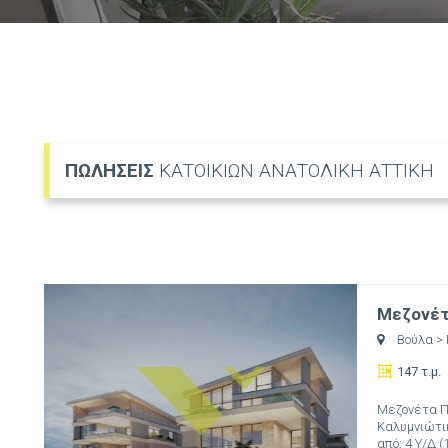
ΠΩΛΗΣΕΙΣ
ΚΑΤΟΙΚΙΩΝ ΑΝΑΤΟΛΙΚΗ ΑΤΤΙΚΗ
Μεζονέτα
Βούλα
>
147 τ.μ.
Μεζονέτα Πρ
Καλυμνιώτικ
από: 4 Υ/Δ (