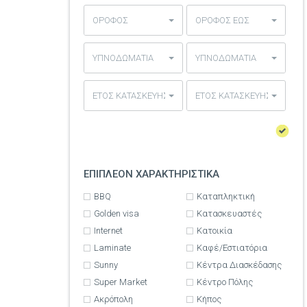
ΟΡΟΦΟΣ
ΟΡΟΦΟΣ ΕΩΣ
ΥΠΝΟΔΩΜΑΤΙΑ
ΥΠΝΟΔΩΜΑΤΙΑ
ΕΤΟΣ ΚΑΤΑΣΚΕΥΗΣ
ΕΤΟΣ ΚΑΤΑΣΚΕΥΗΣ
ΕΠΙΠΛΕΟΝ ΧΑΡΑΚΤΗΡΙΣΤΙΚΑ
BBQ
Καταπληκτική
Golden visa
Κατασκευαστές
Internet
Κατοικία
Laminate
Καφέ/Εστιατόρια
Sunny
Κέντρα Διασκέδασης
Super Market
Κέντρο Πόλης
Ακρόπολη
Κήπος