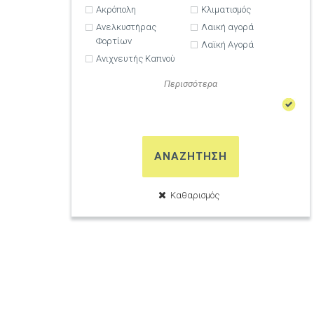
Ακρόπολη
Κλιματισμός
Ανελκυστήρας
Λαική αγορά
Φορτίων
Λαϊκή Αγορά
Ανιχνευτής Καπνού
Περισσότερα
ΑΝΑΖΗΤΗΣΗ