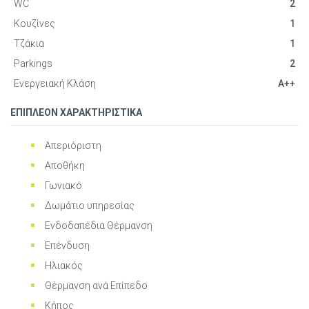
WC
2
Κουζίνες
1
Τζάκια
1
Parkings
2
Ενεργειακή Κλάση
A++
ΕΠΙΠΛΕΟΝ ΧΑΡΑΚΤΗΡΙΣΤΙΚΑ
Απεριόριστη
Αποθήκη
Γωνιακό
Δωμάτιο υπηρεσίας
Ενδοδαπέδια Θέρμανση
Επένδυση
Ηλιακός
Θέρμανση ανά Επίπεδο
Κήπος