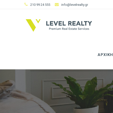
210 99 24 555
info@levelrealty.gr
ΑΡΧΙΚΗ