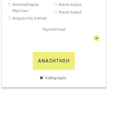
Ανελκυστήρας
Λαική αγορά
Φορτίων
Λαϊκή Αγορά
Ανιχνευτής Καπνού
Περισσότερα
ΑΝΑΖΗΤΗΣΗ