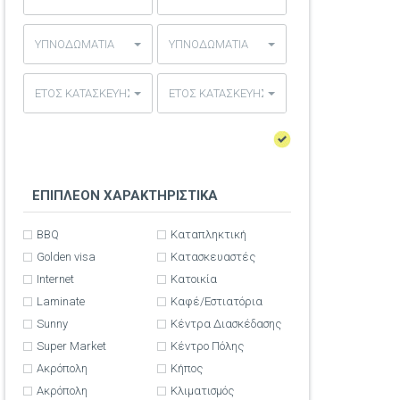
ΥΠΝΟΔΩΜΑΤΙΑ
ΥΠΝΟΔΩΜΑΤΙΑ
ΕΤΟΣ ΚΑΤΑΣΚΕΥΗΣ
ΕΤΟΣ ΚΑΤΑΣΚΕΥΗΣ
ΕΠΙΠΛΕΟΝ ΧΑΡΑΚΤΗΡΙΣΤΙΚΑ
BBQ
Καταπληκτική
Golden visa
Κατασκευαστές
Internet
Κατοικία
Laminate
Καφέ/Εστιατόρια
Sunny
Κέντρα Διασκέδασης
Super Market
Κέντρο Πόλης
Ακρόπολη
Κήπος
Ακρόπολη
Κλιματισμός