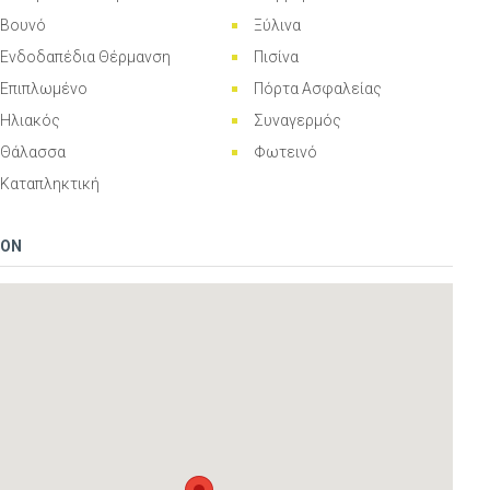
Βουνό
Ξύλινα
Ενδοδαπέδια Θέρμανση
Πισίνα
Επιπλωμένο
Πόρτα Ασφαλείας
Ηλιακός
Συναγερμός
Θάλασσα
Φωτεινό
Καταπληκτική
ION