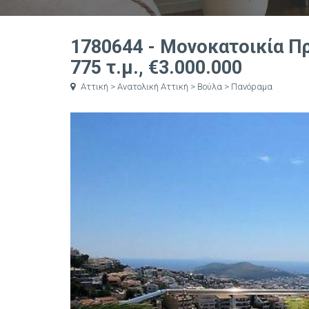
1780644 - Μονοκατοικία Π
775 τ.μ., €3.000.000
Αττική > Ανατολική Αττική > Βούλα > Πανόραμα