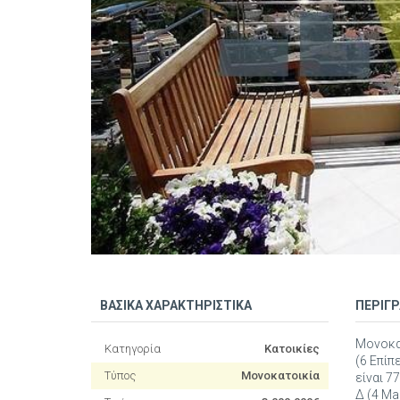
ΒΑΣΙΚΑ ΧΑΡΑΚΤΗΡΙΣΤΙΚΑ
ΠΕΡΙΓ
Μονοκατ
Κατηγορία
Κατοικίες
(6 Επίπ
Τύπος
Μονοκατοικία
είναι 7
Δ (4 Ma