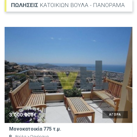
ΠΩΛΗΣΕΙΣ
ΚΑΤΟΙΚΙΩΝ ΒΟΥΛΑ - ΠΑΝΟΡΑΜΑ
3.000.000€
ΑΓΟΡΑ
Μονοκατοικία 775 τ.μ.
Βούλα
> Πανόραμα