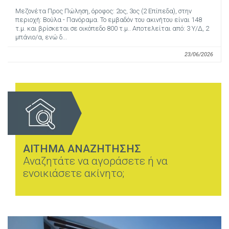
Μεζονέτα Προς Πώληση, όροφος: 2ος, 3ος (2 Επίπεδα), στην
περιοχή: Βούλα - Πανόραμα. Το εμβαδόν του ακινήτου είναι 148
τ.μ. και βρίσκεται σε οικόπεδο 800 τ.μ.. Αποτελείται από: 3 Υ/Δ, 2
μπάνιο/α, ενώ δ...
23/06/2026
ΑΙΤΗΜΑ ΑΝΑΖΗΤΗΣΗΣ
Αναζητάτε να αγοράσετε ή να
ενοικιάσετε ακίνητο;