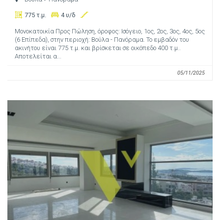
775 τ.μ.
4 υ/δ
Μονοκατοικία Προς Πώληση, όροφος: Ισόγειο, 1ος, 2ος, 3ος, 4ος, 5ος
(6 Επίπεδα), στην περιοχή: Βούλα - Πανόραμα. Το εμβαδόν του
ακινήτου είναι 775 τ.μ. και βρίσκεται σε οικόπεδο 400 τ.μ..
Αποτελείται α...
05/11/2025